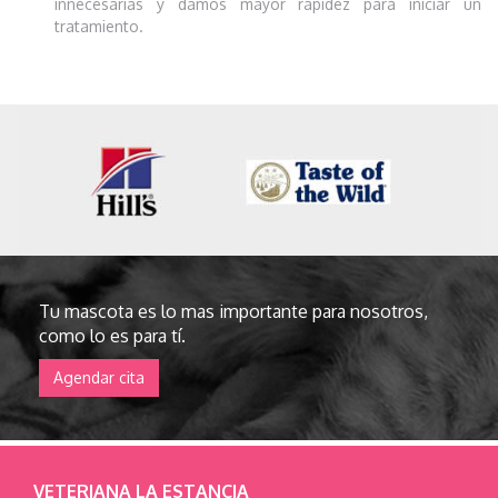
innecesarias y damos mayor rapidez para iniciar un
tratamiento.
Tu mascota es lo mas importante para nosotros,
como lo es para tí.
Agendar cita
VETERIANA LA ESTANCIA